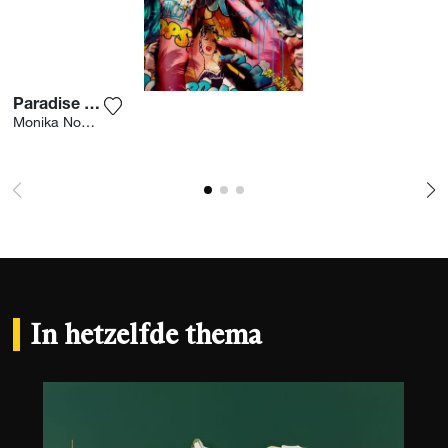
Paradise Beach
Voeg het product toe aan mijn verlanglijst
Monika Nowak
In hetzelfde thema