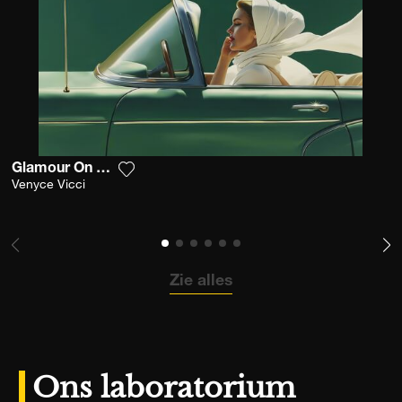
Glamour On The Road
Voeg het product toe aan mijn verlanglijst
Venyce Vicci
Zie alles
Ons laboratorium