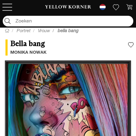
Portret
Vrouw
bella bang
Bella bang
V
MONIKA NOWAK