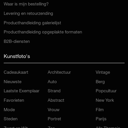
Waar is mijn bestelling?
Levering en retourzending
Producthandleiding galerielijst
Producthandleiding opgeplakte formaten
B2B-diensten
Kunstfoto's
Cadeaukaart
Architectuur
Vintage
Nieuwste
Auto
Berg
Laatste Exemplaar
Strand
Popcultuur
Favorieten
Abstract
New York
Mode
Vrouw
Film
Steden
Portret
Parijs