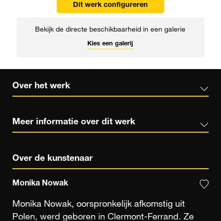
Dit werk configureren
Bekijk de directe beschikbaarheid in een galerie
Kies een galerij
Over het werk
Meer informatie over dit werk
Over de kunstenaar
Monika Nowak
Monika Nowak, oorspronkelijk afkomstig uit
Polen, werd geboren in Clermont-Ferrand. Ze