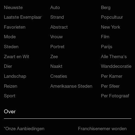
Nieuwste
Auto
Berg
Laatste Exemplaar
Strand
Popcultuur
Favorieten
Abstract
New York
Mode
Vrouw
Film
Steden
Portret
Parijs
Zwart en Wit
Zee
Alle Thema's
Dier
Naakt
Wanddecoratie
Landschap
Creaties
Per Kamer
Reizen
Amerikaanse Steden
Per Sfeer
Sport
Per Fotograaf
Over
*Onze Aanbiedingen
Franchisenemer worden