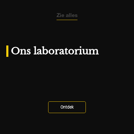
Zie alles
Ons laboratorium
Ontdek