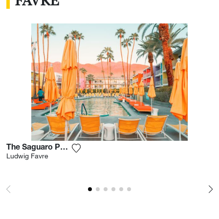
FAVRE
The Saguaro Palm Springs
Voeg het product toe aan mijn verlanglij
Ludwig Favre