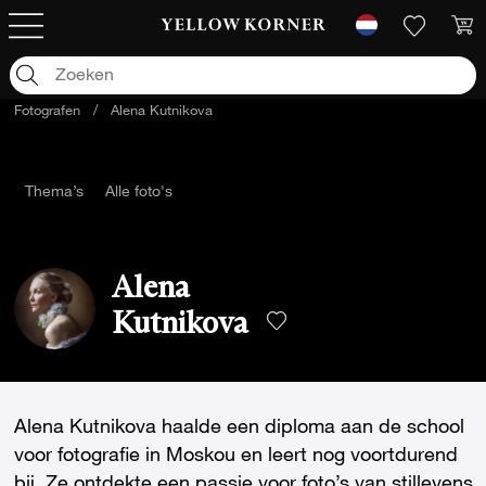
Fotografen
/
Alena Kutnikova
Thema’s
Alle foto's
Alena
Kutnikova
Alena Kutnikova haalde een diploma aan de school
voor fotografie in Moskou en leert nog voortdurend
bij. Ze ontdekte een passie voor foto’s van stillevens