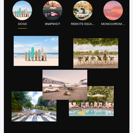
DOGS
SNAPSHOT
REMOTE ESCAPE
MONOCHROME MOOD