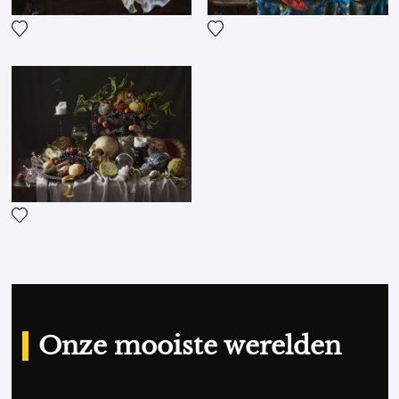
Voeg het product toe aan mijn verlanglijst
Voeg het product toe aan mij
Voeg het product toe aan mijn verlanglijst
Onze mooiste werelden