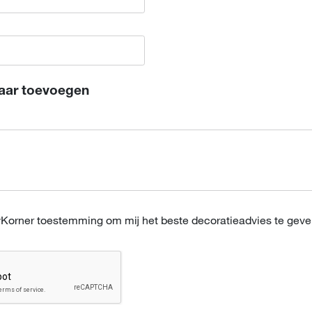
aar toevoegen
wKorner toestemming om mij het beste decoratieadvies te geve