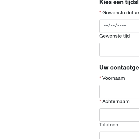
Kies een tijds
Gewenste datu
Gewenste tijd
Uw contactg
Voornaam
Achternaam
Telefoon