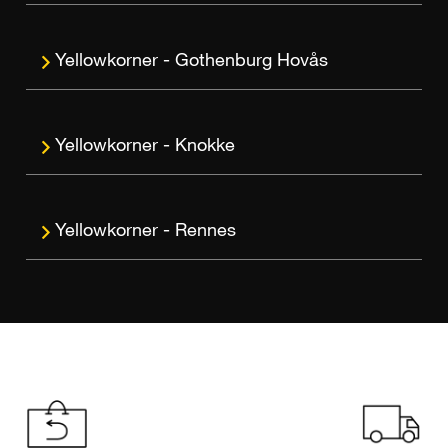
Gothenburg Hovås
Knokke
Rennes