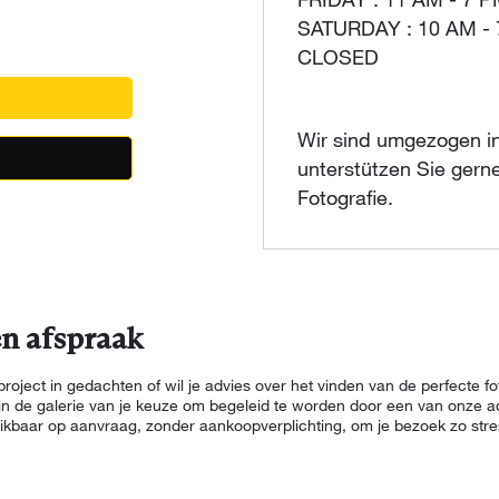
FRIDAY : 11 AM - 7 
SATURDAY : 10 AM -
CLOSED
Wir sind umgezogen in
unterstützen Sie gerne
Fotografie.
n afspraak
oject in gedachten of wil je advies over het vinden van de perfecte fot
n de galerie van je keuze om begeleid te worden door een van onze a
hikbaar op aanvraag, zonder aankoopverplichting, om je bezoek zo stres