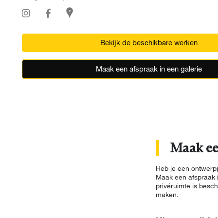
Bekijk de beschikbare werken
Maak een afspraak in een galerie
Maak ee
Heb je een ontwerppr
Maak een afspraak i
privéruimte is besc
maken.