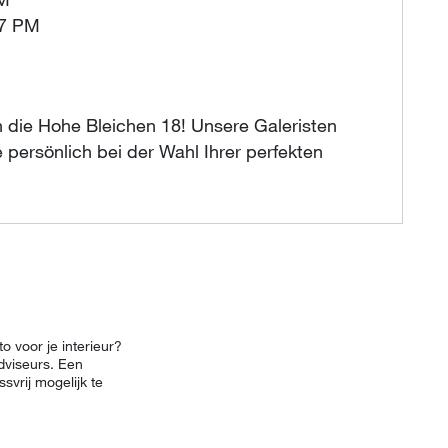
PM
 7 PM
 die Hohe Bleichen 18! Unsere Galeristen
 persönlich bei der Wahl Ihrer perfekten
o voor je interieur?
dviseurs. Een
svrij mogelijk te