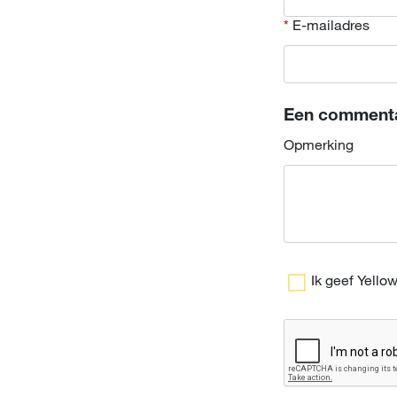
E-mailadres
Een comment
Opmerking
Ik geef Yello