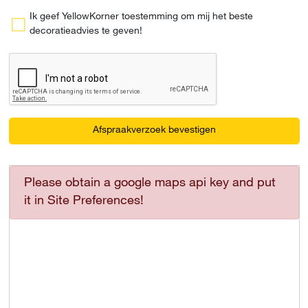
Ik geef YellowKorner toestemming om mij het beste
decoratieadvies te geven!
Afspraakverzoek bevestigen
Please obtain a google maps api key and put
it in Site Preferences!