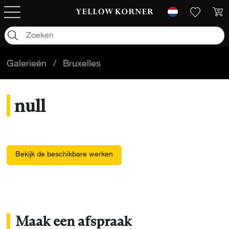
Galerieën
/
Bruxelles
null
Bekijk de beschikbare werken
Maak een afspraak