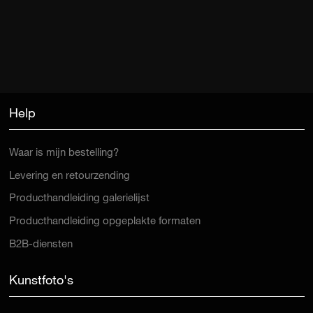
Help
Waar is mijn bestelling?
Levering en retourzending
Producthandleiding galerielijst
Producthandleiding opgeplakte formaten
B2B-diensten
Kunstfoto's