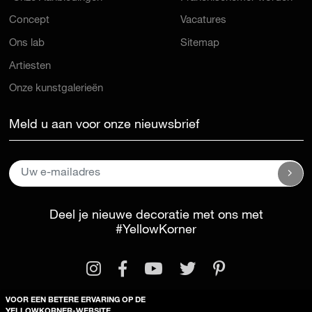
Concept
Vacatures
Ons lab
Sitemap
Artiesten
Onze kunstgalerieën
Meld u aan voor onze nieuwsbrief
Deel je nieuwe decoratie met ons met
#YellowKorner
VOOR EEN BETERE ERVARING OP DE
YELLOWKORNER-WEBSITE