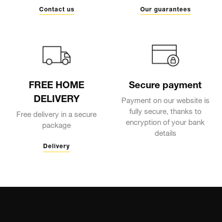
Contact us
Our guarantees
FREE HOME
Secure payment
DELIVERY
Payment on our website is
fully secure, thanks to
Free delivery in a secure
encryption of your bank
package
details
Delivery