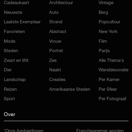
Cadeaukaart
Architectuur
Vintage
Nieuwste
Auto
Berg
Laatste Exemplaar
Strand
Popcultuur
Favorieten
Abstract
New York
Mode
Vrouw
Film
Steden
Portret
Parijs
Zwart en Wit
Zee
Alle Thema's
Dier
Naakt
Wanddecoratie
Landschap
Creaties
Per Kamer
Reizen
Amerikaanse Steden
Per Sfeer
Sport
Per Fotograaf
Over
*Onze Aanbiedingen
Franchisenemer worden