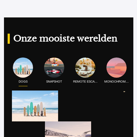
Onze mooiste werelden
DOGS
SNAPSHOT
REMOTE ESCAPE
MONOCHROME MOOD