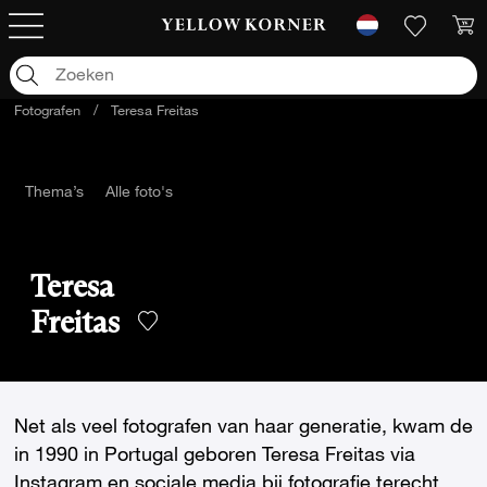
Fotografen
/
Teresa Freitas
Thema’s
Alle foto's
Teresa
Freitas
Net als veel fotografen van haar generatie, kwam de
in 1990 in Portugal geboren Teresa Freitas via
Instagram en sociale media bij fotografie terecht.