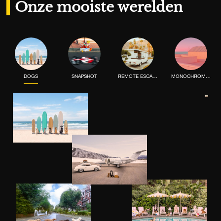
Onze mooiste werelden
DOGS
SNAPSHOT
REMOTE ESCAPE
MONOCHROME MOOD