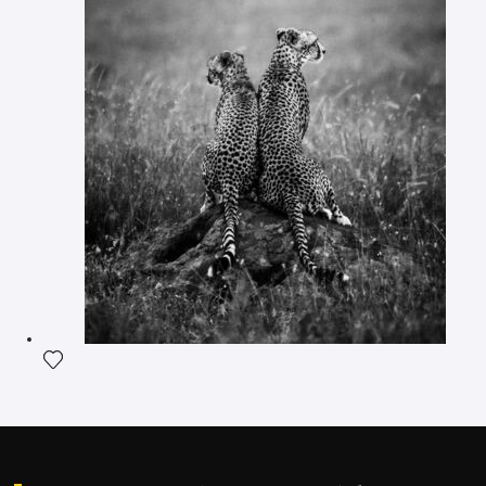
Voeg het product toe aan mijn verlanglijst