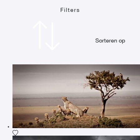
Filters
Sorteren op
Voeg het product toe aan mijn verlanglijst