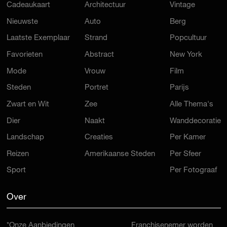
Cadeaukaart
Architectuur
Vintage
Nieuwste
Auto
Berg
Laatste Exemplaar
Strand
Popcultuur
Favorieten
Abstract
New York
Mode
Vrouw
Film
Steden
Portret
Parijs
Zwart en Wit
Zee
Alle Thema's
Dier
Naakt
Wanddecoratie
Landschap
Creaties
Per Kamer
Reizen
Amerikaanse Steden
Per Sfeer
Sport
Per Fotograaf
Over
*Onze Aanbiedingen
Franchisenemer worden