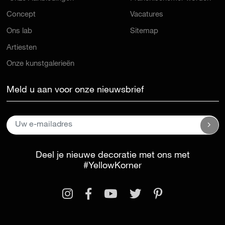
Concept
Vacatures
Ons lab
Sitemap
Artiesten
Onze kunstgalerieën
Meld u aan voor onze nieuwsbrief
Deel je nieuwe decoratie met ons met
#YellowKorner