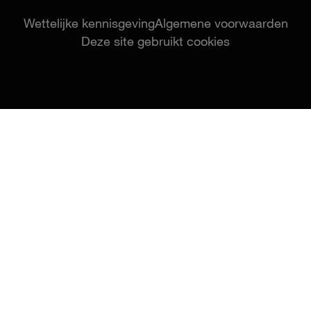
Wettelijke kennisgeving
Algemene voorwaarden
Deze site gebruikt cookies