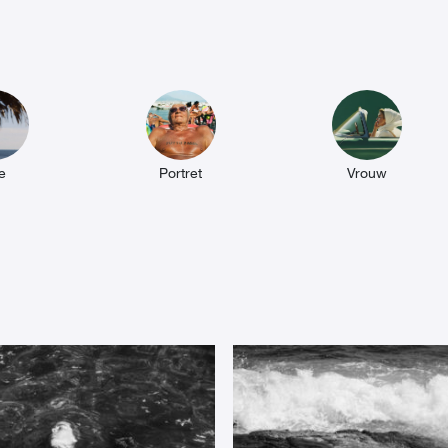
e
Portret
Vrouw