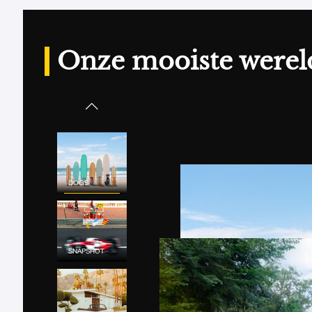
Onze mooiste werel
DOGS
SNAPSHOT