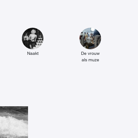
Naakt
De vrouw
als muze