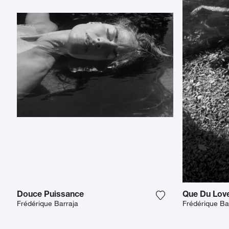
Douce Puissance
Que Du Lov
Voeg het product t
Frédérique Barraja
Frédérique Ba