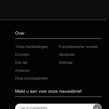
Over
*Onze Aanbiedingen
Franchisenemer worden
Concept
Vacatures
Ons lab
Sitemap
Artiesten
Onze kunstgalerieën
Meld u aan voor onze nieuwsbrief