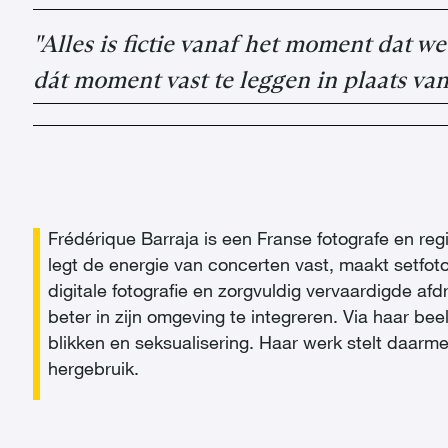
"Alles is fictie vanaf het moment dat w
dát moment vast te leggen in plaats van
Frédérique Barraja is een Franse fotografe en re
legt de energie van concerten vast, maakt setfoto
digitale fotografie en zorgvuldig vervaardigde af
beter in zijn omgeving te integreren. Via haar be
blikken en seksualisering. Haar werk stelt daarm
hergebruik.