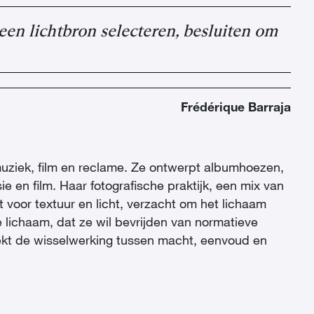
een lichtbron selecteren, besluiten om
Frédérique Barraja
 muziek, film en reclame. Ze ontwerpt albumhoezen,
e en film. Haar fotografische praktijk, een mix van
 voor textuur en licht, verzacht om het lichaam
e lichaam, dat ze wil bevrijden van normatieve
zoekt de wisselwerking tussen macht, eenvoud en