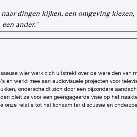
e naar dingen kijken, een omgeving kiezen, 
 een ander."
gisseuse wier werk zich uitstrekt over de werelden van
's en werkt mee aan audiovisuele projecten voor televisi
drukken, onderscheidt zich door een bijzondere aandacht
elden pleit ze voor een geëngageerde visie op het naakt
ee onze relatie tot het lichaam ter discussie en onder