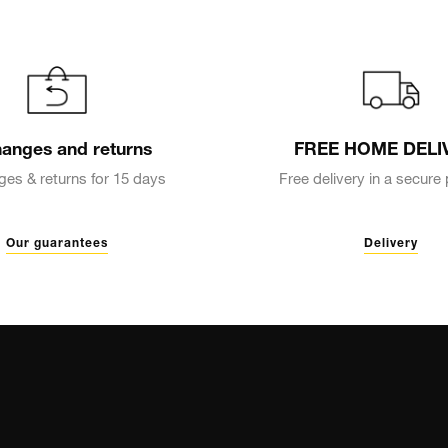
anges and returns
FREE HOME DELI
es & returns for 15 days
Free delivery in a secur
Our guarantees
Delivery