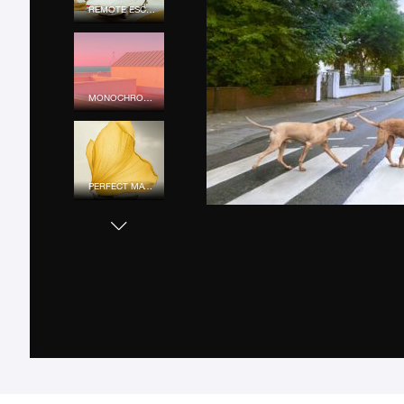
REMOTE ESCAPE
MONOCHROME MOOD
PERFECT MATCH
URBAN COLOR
SUNSET LOVERS