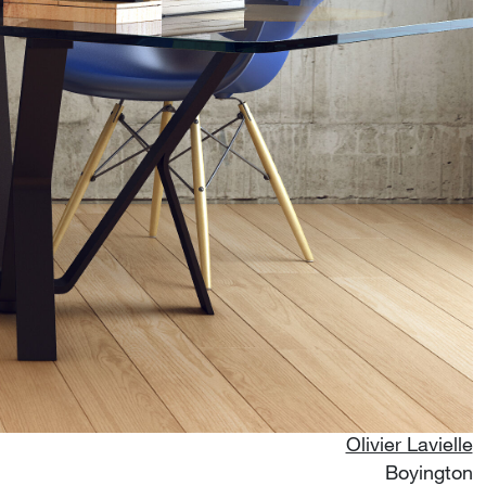
Olivier Lavielle
Boyington