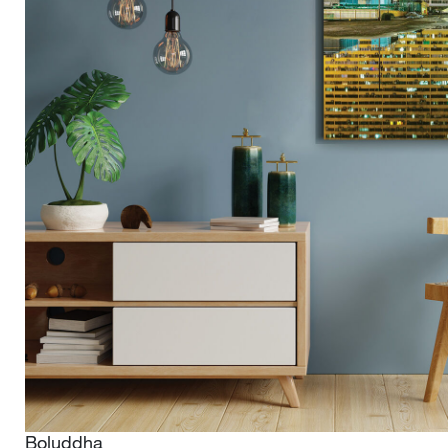
Boluddha