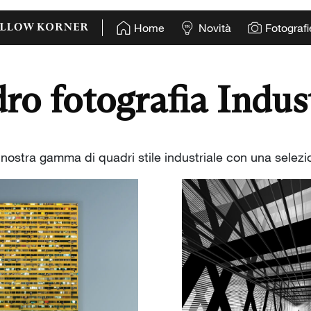
Home
Novità
Fotografi
ro fotografia Indust
a nostra gamma di quadri stile industriale con una selezio