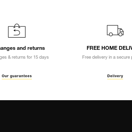
anges and returns
FREE HOME DELI
es & returns for 15 days
Free delivery in a secur
Our guarantees
Delivery