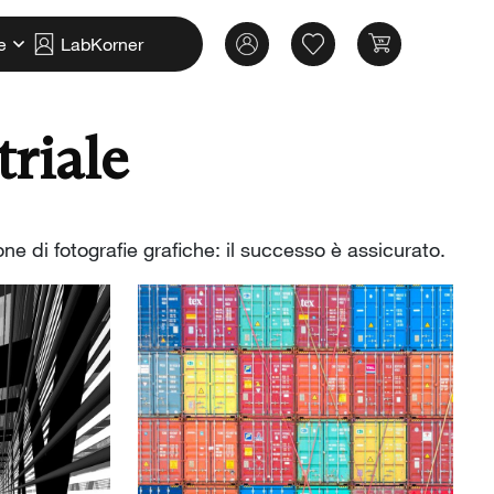
e
LabKorner
riale
ne di fotografie grafiche: il successo è assicurato.