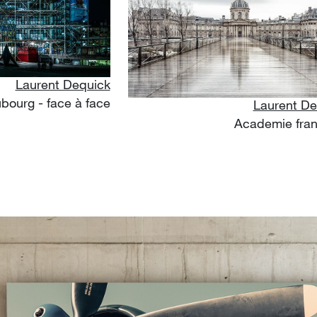
Laurent Dequick
bourg - face à face
Laurent De
Academie fran