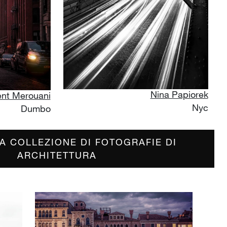
Nina Papiorek
nt Merouani
Nyc
Dumbo
A COLLEZIONE DI FOTOGRAFIE DI
ARCHITETTURA