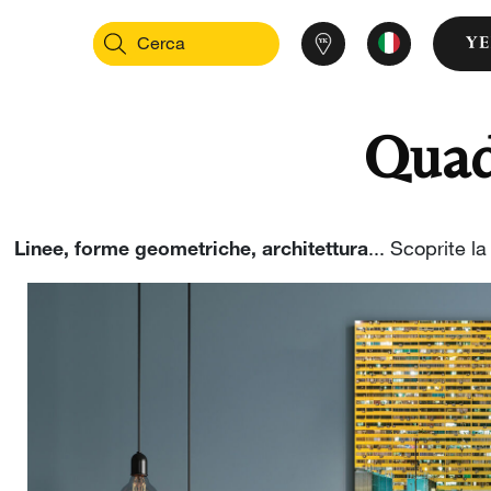
Quad
Linee, forme geometriche, architettura
... Scoprite l