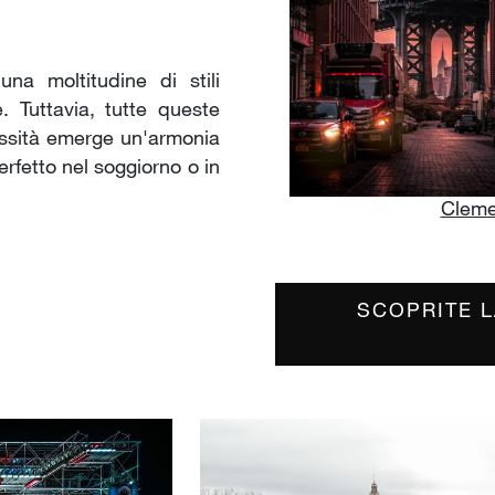
una moltitudine di stili
. Tuttavia, tutte queste
essità emerge un'armonia
erfetto nel soggiorno o in
Cleme
SCOPRITE L