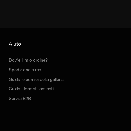
Aiuto
Dov'è il mio ordine?
Spedizione e resi
Guida le cornici della galleria
Guida I formati laminati
Servizi B2B