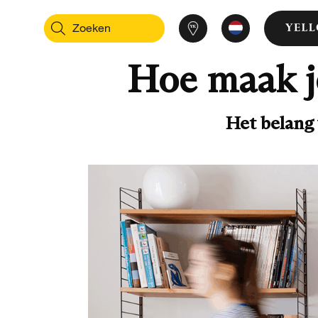
Hoe maak je
Het belang 