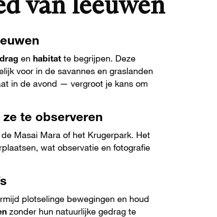
ied van leeuwen
leeuwen
drag
en
habitat
te begrijpen. Deze
lijk voor in de savannes en graslanden
aat in de avond — vergroot je kans om
 ze te observeren
 de Masai Mara of het Krugerpark. Het
rplaatsen, wat observatie en fotografie
’s
, vermijd plotselinge bewegingen en houd
en
zonder hun natuurlijke gedrag te