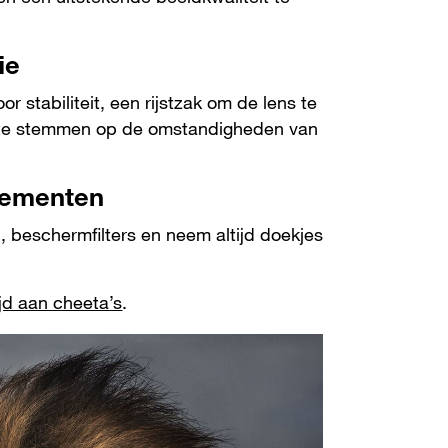
ie
 stabiliteit, een rijstzak om de lens te
 af te stemmen op de omstandigheden van
lementen
 beschermfilters en neem altijd doekjes
ijd aan cheeta’s
.