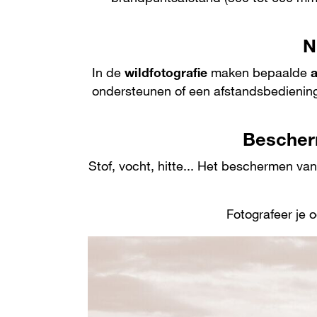
N
In de
wildfotografie
maken bepaalde
ondersteunen of een afstandsbediening 
Bescher
Stof, vocht, hitte... Het beschermen van
Fotografeer je