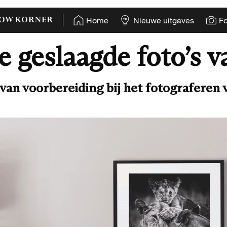
Home
Nieuwe uitgaves
Fo
 geslaagde foto’s 
van voorbereiding bij het fotograferen