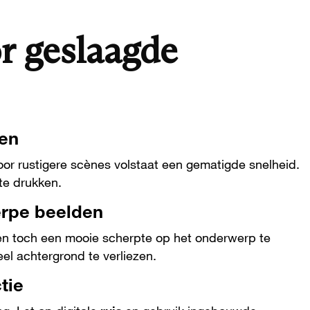
r geslaagde
ren
oor rustigere scènes volstaat een gematigde snelheid.
te drukken.
erpe beelden
 en toch een mooie scherpte op het onderwerp te
el achtergrond te verliezen.
tie