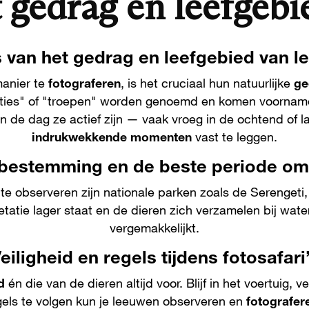
 gedrag en leefgeb
 van het gedrag en leefgebied van 
anier te
fotograferen
, is het cruciaal hun natuurlijke
ge
lities" of "troepen" worden genoemd en komen voorname
 de dag ze actief zijn — vaak vroeg in de ochtend of l
indrukwekkende momenten
vast te leggen.
bestemming en de beste periode om
e observeren zijn nationale parken zoals de Serengeti,
tatie lager staat en de dieren zich verzamelen bij wate
vergemakkelijkt.
eiligheid en regels tijdens fotosafari
d
én die van de dieren altijd voor. Blijf in het voertuig
els te volgen kun je leeuwen observeren en
fotografer