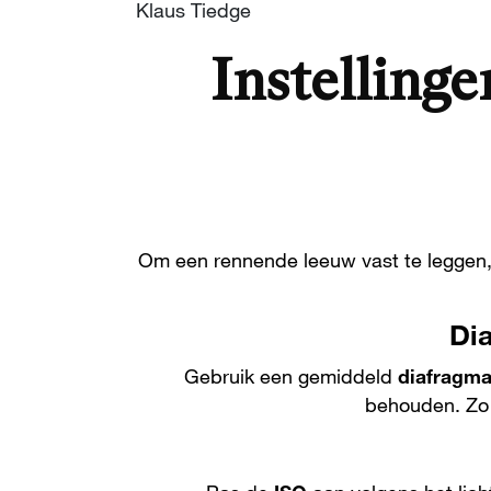
Klaus Tiedge
Instelling
Om een rennende leeuw vast te leggen,
Di
Gebruik een gemiddeld
diafragm
behouden. Zo 