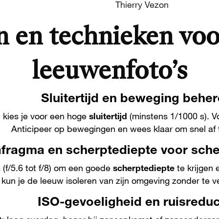
Thierry Vezon
en en technieken voo
leeuwenfoto’s
Sluitertijd en beweging behe
 kies je voor een hoge
sluitertijd
(minstens 1/1000 s). V
Anticipeer op bewegingen en wees klaar om snel af 
afragma en scherptediepte voor sch
a
(f/5.6 tot f/8) om een goede
scherptediepte
te krijgen
kun je de leeuw isoleren van zijn omgeving zonder te ve
ISO-gevoeligheid en ruisreduc